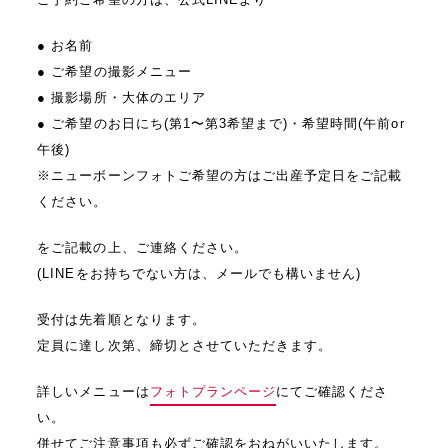
● お名前
● ご希望の撮影メニュー
● 撮影場所・大体のエリア
● ご希望のお日にち(第1〜第3希望まで)・希望時間(午前or
午後)
※ニューボーンフォトご希望の方はご出産予定日をご記載
ください。
をご記載の上、ご連絡ください。
(LINEをお持ちでない方は、メールでも構いません)
受付は先着順となります。
定員に達し次第、締切とさせていただきます。
詳しいメニューは
フォトプランページ
にてご確認くださ
い。
併せてご注意事項も必ずご確認をおねがいいたします。