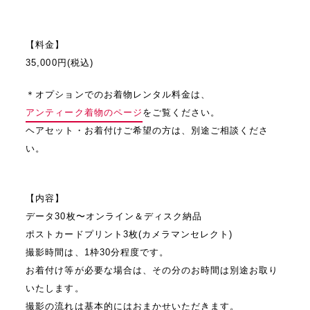
⁡
【料金】
35,000円(税込)
＊オプションでのお着物レンタル料金は、
アンティーク着物のページ
をご覧ください。
ヘアセット・お着付けご希望の方は、別途ご相談くださ
い。
⁡
【内容】
データ30枚〜オンライン＆ディスク納品
ポストカードプリント3枚(カメラマンセレクト)
撮影時間は、1枠30分程度です。
お着付け等が必要な場合は、その分のお時間は別途お取り
いたします。
撮影の流れは基本的にはおまかせいただきます。