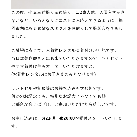
この度、七五三前撮り＆後撮り、1/2成人式、入園入学記念
などなど、いろんなリクエストにお応えできるように、福
岡市内にある素敵なスタジオをお借りして撮影会を企画し
ました。
ご希望に応じて、お着物レンタル＆着付けが可能です。
当日は美容師さんにも来ていただきますので、ヘアセット
やママ着付け等もオーダーいただけますよ。
(お着物レンタルはお子さまのみとなります)
ランドセルや制服等のお持ち込みも大歓迎です。
何かのお記念でも、特別なお記念じゃなくても◎
ご都合が合えばぜひ、ご参加いただけたら嬉しいです。
お申し込みは、
3/21(月) 夜20:00〜
受付スタートいたしま
す。