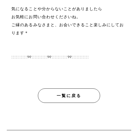
気になることや分からないことがありましたら
お気軽にお問い合わせくださいね。
ご縁のあるみなさまと、お会いできること楽しみにしてお
ります＊
⁡
::::::::::୨୧::::::::::୨୧::::::::::୨୧:::::::::::
一覧に戻る